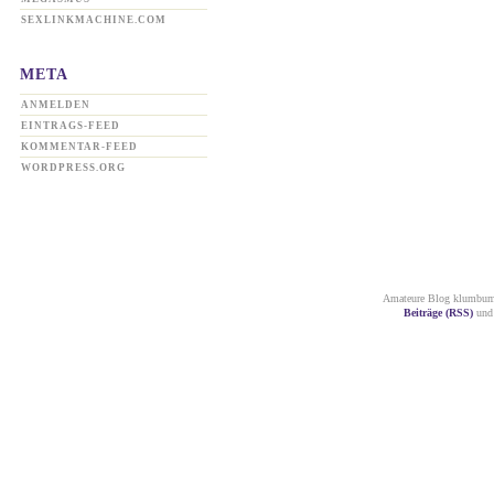
SEXLINKMACHINE.COM
META
ANMELDEN
EINTRAGS-FEED
KOMMENTAR-FEED
WORDPRESS.ORG
Amateure Blog klumbum.
Beiträge (RSS)
un