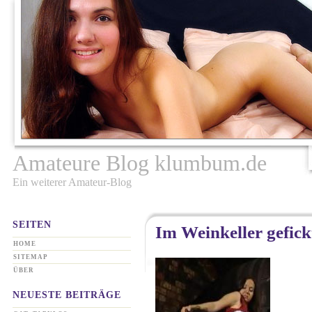
Amateure Blog klumbum.de
Ein weiterer Amateur-Blog
SEITEN
Im Weinkeller gefick
HOME
SITEMAP
ÜBER
NEUESTE BEITRÄGE