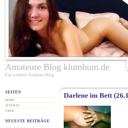
Amateure Blog klumbum.de
Ein weiterer Amateur-Blog
SEITEN
Darlene im Bett (26.
HOME
SITEMAP
ÜBER
NEUESTE BEITRÄGE