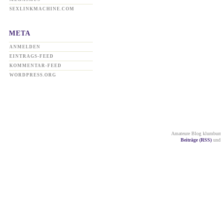
SEXLINKMACHINE.COM
META
ANMELDEN
EINTRAGS-FEED
KOMMENTAR-FEED
WORDPRESS.ORG
Amateure Blog klumbum.
Beiträge (RSS)
un